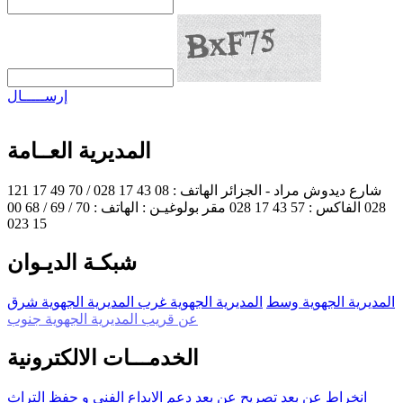
إرســـــال
المديرية العــامة
121 شارع ديدوش مراد - الجزائر
الهاتف : 08 43 17 028 / 70 49 17
028
الفاكس : 57 43 17 028
مقر بولوغيـن :
الهاتف : 70 / 69 / 68 00
15 023
شبكـة الديـوان
المديرية الجهوية وسط
المديرية الجهوية غرب
المديرية الجهوية شرق
عن قريب المديرية الجهوية جنوب
الخدمـــات الالكترونية
انخراط عن بعد
تصريح عن بعد
دعم الابداع الفني و حفظ التراث